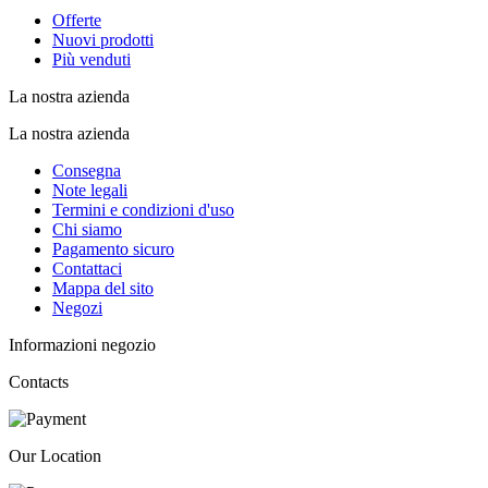
Offerte
Nuovi prodotti
Più venduti
La nostra azienda
La nostra azienda
Consegna
Note legali
Termini e condizioni d'uso
Chi siamo
Pagamento sicuro
Contattaci
Mappa del sito
Negozi
Informazioni negozio
Contacts
Our Location