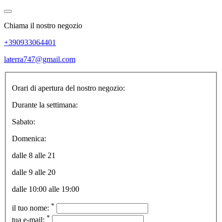
Chiama il nostro negozio
+390933064401
laterra747@gmail.com
Orari di apertura del nostro negozio:
Durante la settimana:
Sabato:
Domenica:
dalle 8 alle 21
dalle 9 alle 20
dalle 10:00 alle 19:00
*
il tuo nome:
*
tua e-mail: