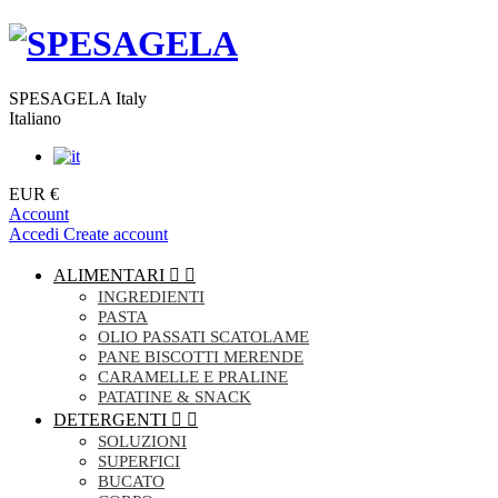
SPESAGELA Italy
Italiano
EUR €
Account
Accedi
Create account
ALIMENTARI


INGREDIENTI
PASTA
OLIO PASSATI SCATOLAME
PANE BISCOTTI MERENDE
CARAMELLE E PRALINE
PATATINE & SNACK
DETERGENTI


SOLUZIONI
SUPERFICI
BUCATO