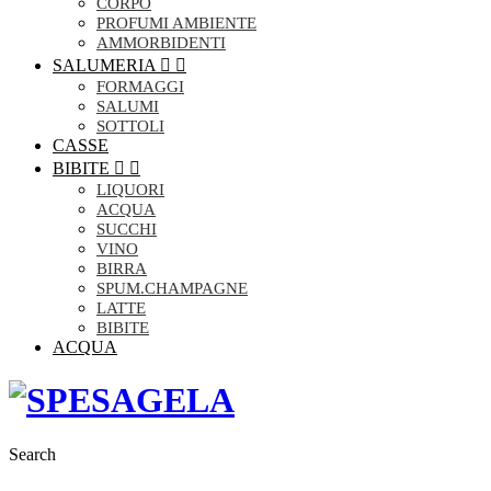
CORPO
PROFUMI AMBIENTE
AMMORBIDENTI
SALUMERIA


FORMAGGI
SALUMI
SOTTOLI
CASSE
BIBITE


LIQUORI
ACQUA
SUCCHI
VINO
BIRRA
SPUM.CHAMPAGNE
LATTE
BIBITE
ACQUA
Search