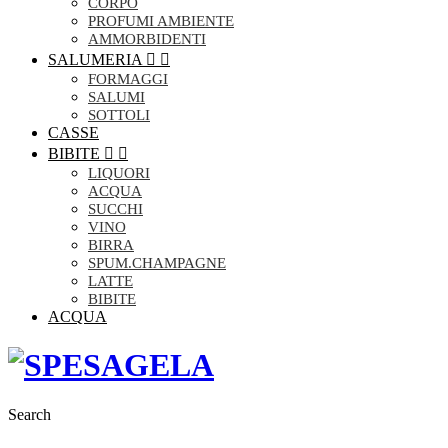
CORPO
PROFUMI AMBIENTE
AMMORBIDENTI
SALUMERIA


FORMAGGI
SALUMI
SOTTOLI
CASSE
BIBITE


LIQUORI
ACQUA
SUCCHI
VINO
BIRRA
SPUM.CHAMPAGNE
LATTE
BIBITE
ACQUA
Search