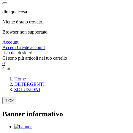
dire qualcosa
Niente è stato trovato.
Browser non supportato.
Account
Accedi
Create account
lista dei desideri
Ci sono più articoli nel tuo carrello
0
Cart
Home
DETERGENTI
SOLUZIONI

OK
Banner informativo