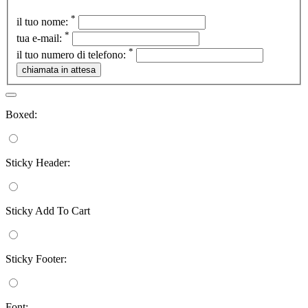
*
il tuo nome:
*
tua e-mail:
*
il tuo numero di telefono:
Boxed:
Sticky Header:
Sticky Add To Cart
Sticky Footer:
Font: