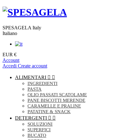
SPESAGELA Italy
Italiano
EUR €
Account
Accedi
Create account
ALIMENTARI


INGREDIENTI
PASTA
OLIO PASSATI SCATOLAME
PANE BISCOTTI MERENDE
CARAMELLE E PRALINE
PATATINE & SNACK
DETERGENTI


SOLUZIONI
SUPERFICI
BUCATO