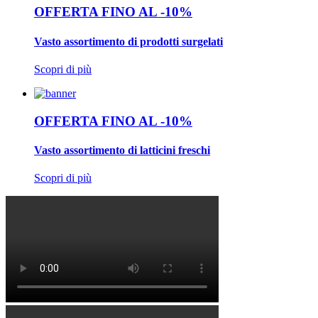
OFFERTA FINO AL -10%
Vasto assortimento di prodotti surgelati
Scopri di più
OFFERTA FINO AL -10%
Vasto assortimento di latticini freschi
Scopri di più