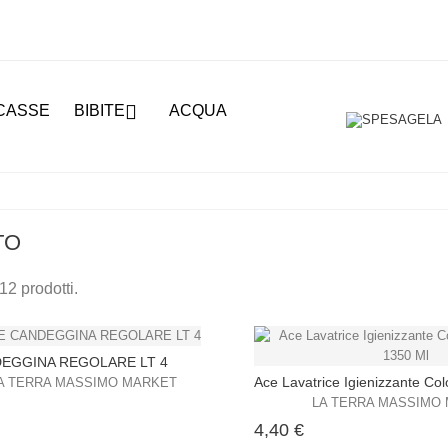

CASSE
BIBITE
ACQUA
TO
12 prodotti.
EGGINA REGOLARE LT 4
Ace Lavatrice Igienizzante Colo
A TERRA MASSIMO MARKET
LA TERRA MASSIMO
ezzo
Prezzo
4,40 €