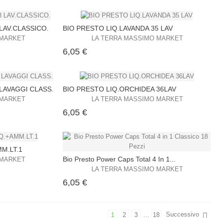
LAV.CLASSICO.
BIO PRESTO LIQ.LAVANDA 35 LAV
 MARKET
LA TERRA MASSIMO MARKET
Prezzo
6,05 €
 LAVAGGI CLASS.
BIO PRESTO LIQ.ORCHIDEA 36LAV
 MARKET
LA TERRA MASSIMO MARKET
Prezzo
6,05 €
M.LT.1
Bio Presto Power Caps Total 4 In 1...
 MARKET
LA TERRA MASSIMO MARKET
Prezzo
6,05 €
Successivo
1
2
3
…
18
