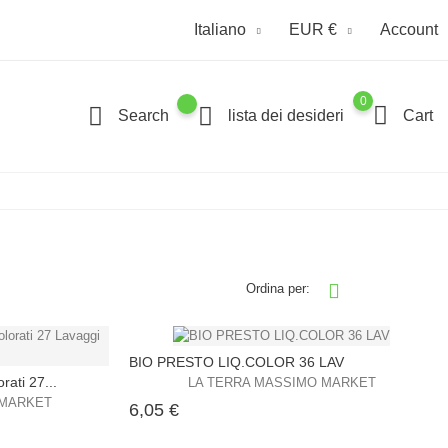
Italiano
EUR €
Account
0
Search
lista dei desideri
Cart
Ordina per:
BIO PRESTO LIQ.COLOR 36 LAV
rati 27...
LA TERRA MASSIMO MARKET
 MARKET
Prezzo
6,05 €