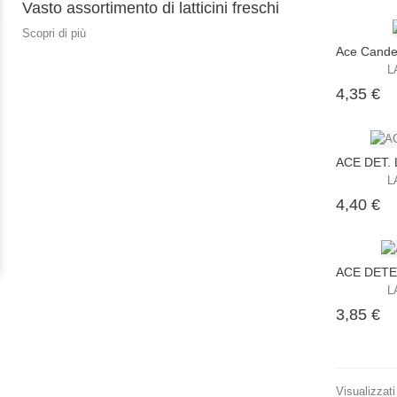
Vasto assortimento di latticini freschi
Scopri di più
Ace Cande
L
Pr
4,35 €
ACE DET. 
L
Pr
4,40 €
ACE DETE
L
Pr
3,85 €
Visualizzati