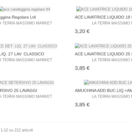
ggina Regolare Lt4
ACE LAVATRICE LIQUIDO 18 
A TERRA MASSIMO MARKET
LA TERRA MASSIMO
ezzo
Prezzo
3,20 €
LIQ. 27 LAV. CLASSICO
ACE LAVATRICE LIQUIDO 25
A TERRA MASSIMO MARKET
LA TERRA MASSIMO
ezzo
Prezzo
3,85 €
RSIVO 25 LAVAGGI
AMUCHINA ADD.BUC.LIQ.+AM
A TERRA MASSIMO MARKET
LA TERRA MASSIMO
ezzo
Prezzo
3,85 €
 1-12 su 212 articoli