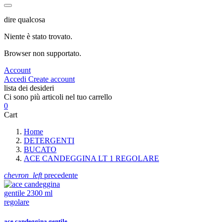
dire qualcosa
Niente è stato trovato.
Browser non supportato.
Account
Accedi
Create account
lista dei desideri
Ci sono più articoli nel tuo carrello
0
Cart
Home
DETERGENTI
BUCATO
ACE CANDEGGINA LT 1 REGOLARE
chevron_left
precedente
ace candeggina gentile