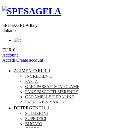
SPESAGELA Italy
Italiano
EUR €
Account
Accedi
Create account
ALIMENTARI


INGREDIENTI
PASTA
OLIO PASSATI SCATOLAME
PANE BISCOTTI MERENDE
CARAMELLE E PRALINE
PATATINE & SNACK
DETERGENTI


SOLUZIONI
SUPERFICI
BUCATO