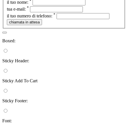
*
il tuo nome:
*
tua e-mail:
*
il tuo numero di telefono:
Boxed:
Sticky Header:
Sticky Add To Cart
Sticky Footer:
Font: