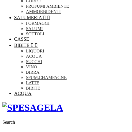
CORPO
PROFUMI AMBIENTE
AMMORBIDENTI
SALUMERIA


FORMAGGI
SALUMI
SOTTOLI
CASSE
BIBITE


LIQUORI
ACQUA
SUCCHI
VINO
BIRRA
SPUM.CHAMPAGNE
LATTE
BIBITE
ACQUA
Search