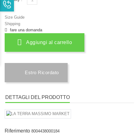
Size Guide
Shipping
fare una domanda
Aggiungi al carrello
Estro Ricordato
DETTAGLI DEL PRODOTTO
Riferimento
8004438000184