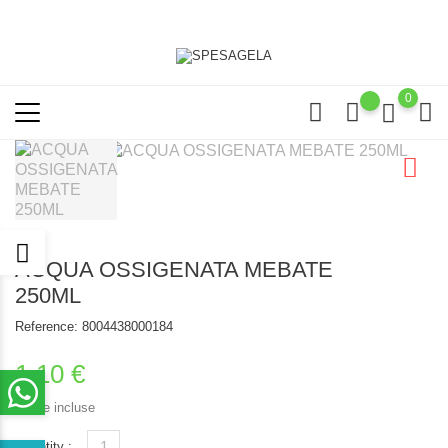
0
ACQUA OSSIGENATA MEBATE
250ML
Reference:
8004438000184
1,10 €
Tasse incluse
Quantity :