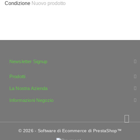
Condizione
Nuovo prodotto
Newsletter Signup
Prodotti
La Nostra Azienda
Informazioni Negozio
© 2026 - Software di Ecommerce di PrestaShop™