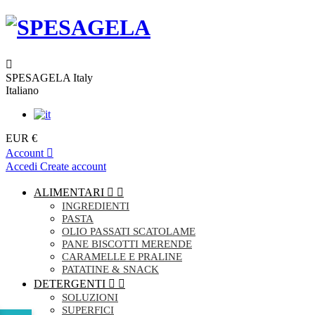
SPESAGELA Italy
Italiano
EUR €
Account
Accedi
Create account
ALIMENTARI


INGREDIENTI
PASTA
OLIO PASSATI SCATOLAME
PANE BISCOTTI MERENDE
CARAMELLE E PRALINE
PATATINE & SNACK
DETERGENTI


SOLUZIONI
SUPERFICI