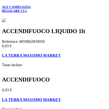
ACE CANDEGGINA
REGOLARE LT.1
ACCENDIFUOCO LIQUIDO 1lt
Reference:
8059602830050
6,93 €
LA TERRA MASSIMO MARKET
Tasse incluse
ACCENDIFUOCO
6,93 €
LA TERRA MASSIMO MARKET