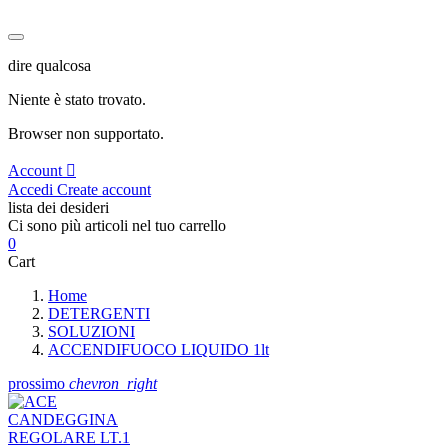
dire qualcosa
Niente è stato trovato.
Browser non supportato.
Account
Accedi
Create account
lista dei desideri
Ci sono più articoli nel tuo carrello
0
Cart
Home
DETERGENTI
SOLUZIONI
ACCENDIFUOCO LIQUIDO 1lt
prossimo
chevron_right