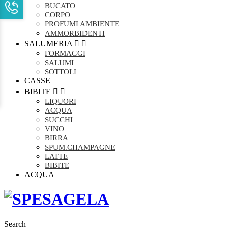
BUCATO
CORPO
PROFUMI AMBIENTE
AMMORBIDENTI
SALUMERIA


FORMAGGI
SALUMI
SOTTOLI
CASSE
BIBITE


LIQUORI
ACQUA
SUCCHI
VINO
BIRRA
SPUM.CHAMPAGNE
LATTE
BIBITE
ACQUA
Search