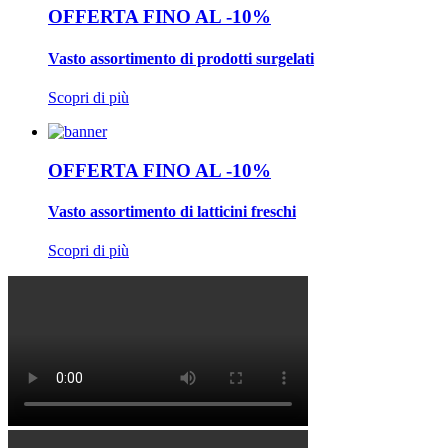
OFFERTA FINO AL -10%
Vasto assortimento di prodotti surgelati
Scopri di più
OFFERTA FINO AL -10%
Vasto assortimento di latticini freschi
Scopri di più