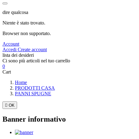
dire qualcosa
Niente è stato trovato.
Browser non supportato.
Account
Accedi
Create account
lista dei desideri
Ci sono più articoli nel tuo carrello
0
Cart
Home
PRODOTTI CASA
PANNI SPUGNE

OK
Banner informativo