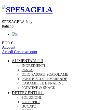
SPESAGELA Italy
Italiano
EUR €
Account
Accedi
Create account
ALIMENTARI


INGREDIENTI
PASTA
OLIO PASSATI SCATOLAME
PANE BISCOTTI MERENDE
CARAMELLE E PRALINE
PATATINE & SNACK
DETERGENTI


SOLUZIONI
SUPERFICI
BUCATO