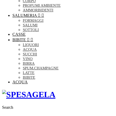
CORPO
PROFUMI AMBIENTE
AMMORBIDENTI
SALUMERIA


FORMAGGI
SALUMI
SOTTOLI
CASSE
BIBITE


LIQUORI
ACQUA
SUCCHI
VINO
BIRRA
SPUM.CHAMPAGNE
LATTE
BIBITE
ACQUA
Search