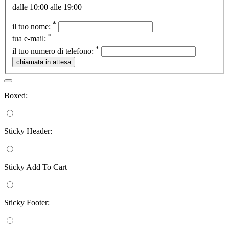
dalle 10:00 alle 19:00
*
il tuo nome:
*
tua e-mail:
*
il tuo numero di telefono:
Boxed:
Sticky Header:
Sticky Add To Cart
Sticky Footer: