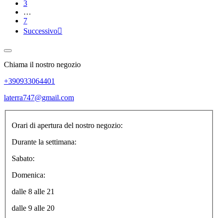
3
…
7
Successivo

Chiama il nostro negozio
+390933064401
laterra747@gmail.com
Orari di apertura del nostro negozio:
Durante la settimana:
Sabato:
Domenica:
dalle 8 alle 21
dalle 9 alle 20