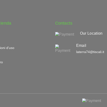
zienda
Contacts
Our Location
Email
ioni d'uso
laterra74@tiscali.it
ro