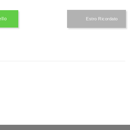
ello
Estro Ricordato