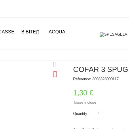

CASSE
BIBITE
ACQUA
COFAR 3 SPUG
Reference:
8008328000117
1,30 €
Tasse incluse
Quantity :