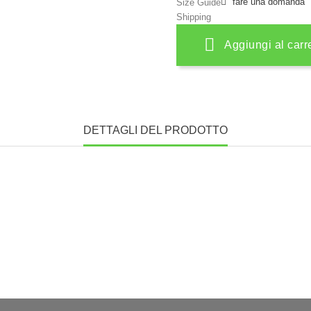
fare una domanda
Size Guide
Shipping
Aggiungi al carr
DETTAGLI DEL PRODOTTO