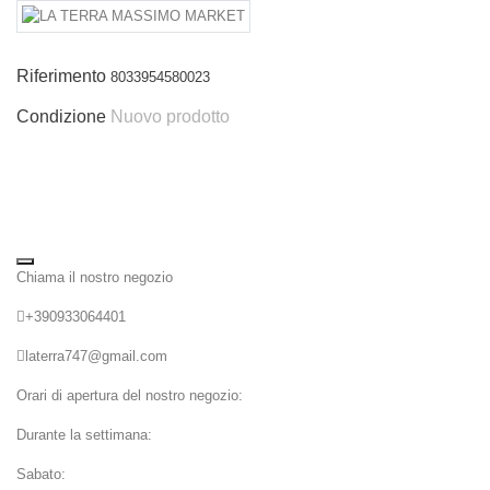
Riferimento
8033954580023
Condizione
Nuovo prodotto
Chiama il nostro negozio
+390933064401
laterra747@gmail.com
Orari di apertura del nostro negozio:
Durante la settimana:
Sabato: