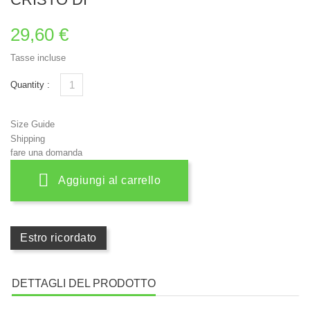
29,60 €
Tasse incluse
Quantity :
Size Guide
Shipping
fare una domanda
Aggiungi al carrello
Estro ricordato
DETTAGLI DEL PRODOTTO