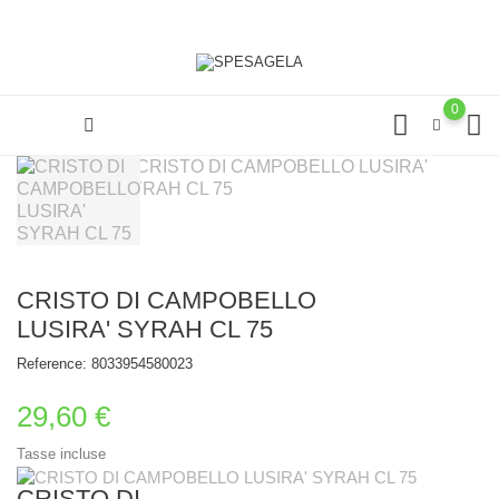
0
CRISTO DI CAMPOBELLO
LUSIRA' SYRAH CL 75
Reference:
8033954580023
29,60 €
Tasse incluse
CRISTO DI