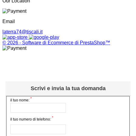
Our Location
Email
laterra74@tiscali.it
© 2026 - Software di Ecommerce di PrestaShop™
Scrivi e invia la tua domanda
*
il tuo nome:
*
il tuo numero di telefono: