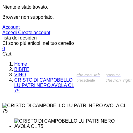
Niente è stato trovato.
Browser non supportato.
Account
Accedi
Create account
lista dei desideri
Ci sono più articoli nel tuo carrello
0
Cart
Home
BIBITE
VINO
chevron_left
prossimo
CRISTO DI CAMPOBELLO
chevron_right
precedente
LU PATRI NERO AVOLA CL
75