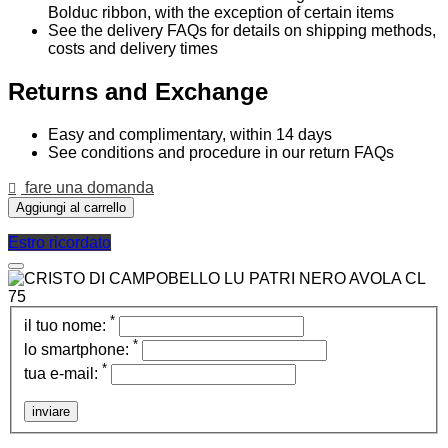
Bolduc ribbon, with the exception of certain items
See the delivery FAQs for details on shipping methods,
costs and delivery times
Returns and Exchange
Easy and complimentary, within 14 days
See conditions and procedure in our return FAQs
fare una domanda
Aggiungi al carrello
Estro ricordato
*
il tuo nome:
*
lo smartphone:
*
tua e-mail:
inviare