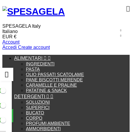
SPESAGELA Italy
Italiano
EUR €
Account
Accedi
Create account
ALIMENTARI


INGREDIENTI
PASTA
OLIO PASSATI SCATOLAME
PANE BISCOTTI MERENDE
CARAMELLE E PRALINE
PATATINE & SNACK
DETERGENTI


SOLUZIONI
SUPERFICI
BUCATO
CORPO
PROFUMI AMBIENTE
AMMORBIDENTI