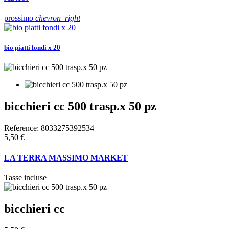
prossimo
chevron_right
bio piatti fondi x 20
bicchieri cc 500 trasp.x 50 pz
Reference:
8033275392534
5,50 €
LA TERRA MASSIMO MARKET
Tasse incluse
bicchieri cc