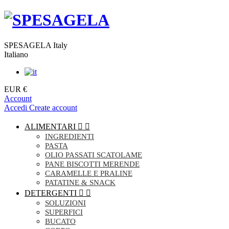
SPESAGELA Italy
Italiano
EUR €
Account
Accedi
Create account
ALIMENTARI


INGREDIENTI
PASTA
OLIO PASSATI SCATOLAME
PANE BISCOTTI MERENDE
CARAMELLE E PRALINE
PATATINE & SNACK
DETERGENTI


SOLUZIONI
SUPERFICI
BUCATO