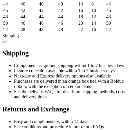
44
40
40
40
14
8
44
46
42
42
42
16
10
46
48
44
44
44
18
12
48
50
46
46
46
20
14
50
52
48
48
48
22
16
52
Shipping
Shipping
Complimentary ground shipping within 1 to 7 business days
In-store collection available within 1 to 7 business days
Next-day and Express delivery options also available
Purchases are delivered in an orange box tied with a Bolduc
ribbon, with the exception of certain items
See the delivery FAQs for details on shipping methods, costs
and delivery times
Returns and Exchange
Easy and complimentary, within 14 days
See conditions and procedure in our return FAQs