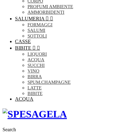
CORPO
PROFUMI AMBIENTE
AMMORBIDENTI
SALUMERIA


FORMAGGI
SALUMI
SOTTOLI
CASSE
BIBITE


LIQUORI
ACQUA
SUCCHI
VINO
BIRRA
SPUM.CHAMPAGNE
LATTE
BIBITE
ACQUA
Search