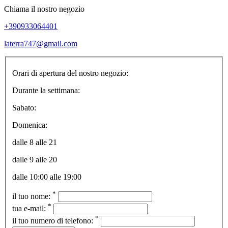
Chiama il nostro negozio
+390933064401
laterra747@gmail.com
Orari di apertura del nostro negozio:
Durante la settimana:
Sabato:
Domenica:
dalle 8 alle 21
dalle 9 alle 20
dalle 10:00 alle 19:00
*
il tuo nome:
*
tua e-mail:
*
il tuo numero di telefono: