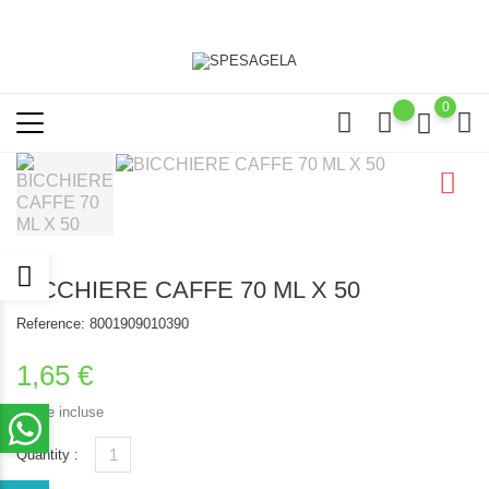
0
BICCHIERE CAFFE 70 ML X 50
Reference:
8001909010390
1,65 €
Tasse incluse
Quantity :