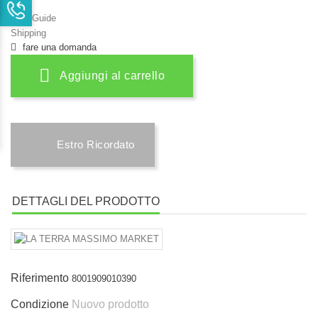
Size Guide
Shipping
fare una domanda
Aggiungi al carrello
Estro Ricordato
DETTAGLI DEL PRODOTTO
Riferimento
8001909010390
Condizione
Nuovo prodotto