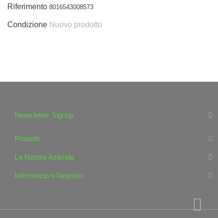
Riferimento
8016543008573
Condizione
Nuovo prodotto
Newsletter Signup
Prodotti
La Nostra Azienda
Informazioni Negozio