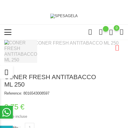
0
CONER FRESH ANTITABACCO
ML 250
Reference:
8016543008597
2,75 €
Tasse incluse
Quantity :