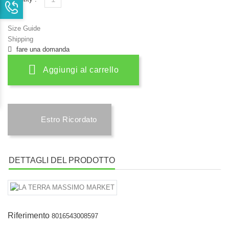
Size Guide
Shipping
fare una domanda
Aggiungi al carrello
Estro Ricordato
DETTAGLI DEL PRODOTTO
Riferimento
8016543008597