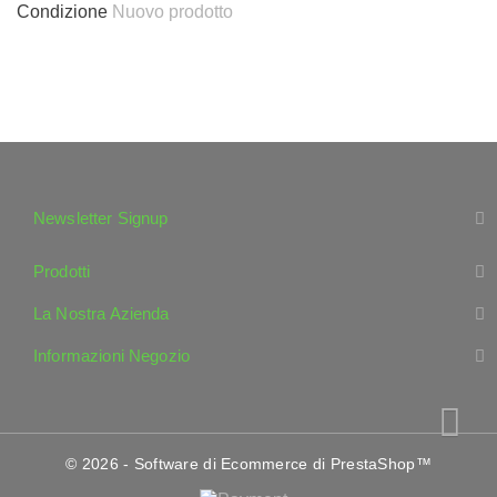
Condizione
Nuovo prodotto
Newsletter Signup
Prodotti
La Nostra Azienda
Informazioni Negozio
© 2026 - Software di Ecommerce di PrestaShop™