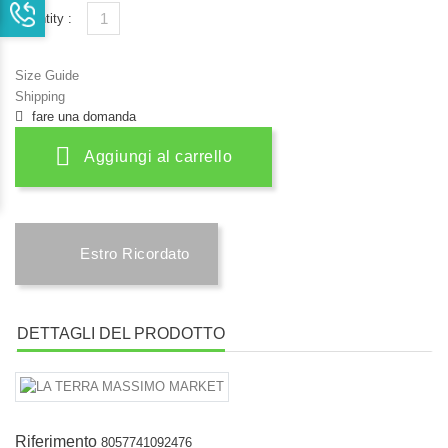
Quantity :
Size Guide
Shipping
fare una domanda
Aggiungi al carrello
Estro Ricordato
DETTAGLI DEL PRODOTTO
Riferimento
8057741092476