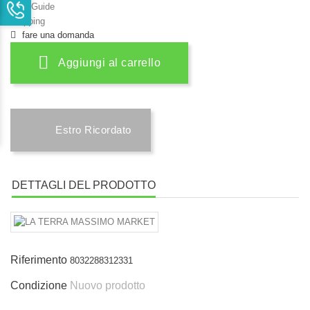
Size Guide
Shipping
fare una domanda
Aggiungi al carrello
Estro Ricordato
DETTAGLI DEL PRODOTTO
Riferimento
8032288312331
Condizione
Nuovo prodotto