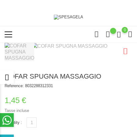
0
COFAR SPUGNA MASSAGGIO
Reference:
8032288312331
1,45 €
Tasse incluse
Quantity :