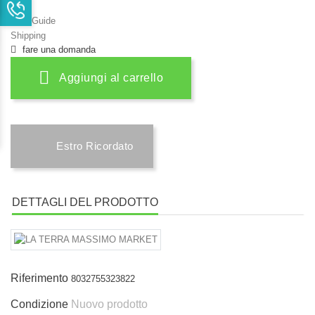
Size Guide
Shipping
fare una domanda
Aggiungi al carrello
Estro Ricordato
DETTAGLI DEL PRODOTTO
Riferimento
8032755323822
Condizione
Nuovo prodotto