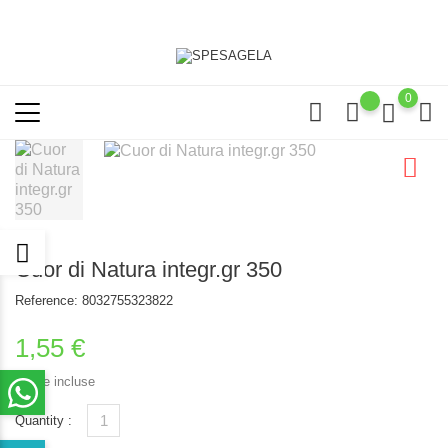
0
Cuor di Natura integr.gr 350
Reference:
8032755323822
1,55 €
Tasse incluse
Quantity :