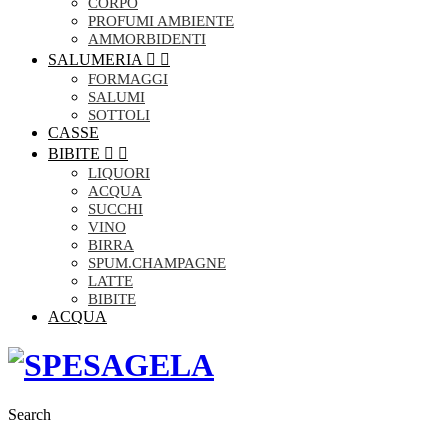
CORPO
PROFUMI AMBIENTE
AMMORBIDENTI
SALUMERIA


FORMAGGI
SALUMI
SOTTOLI
CASSE
BIBITE


LIQUORI
ACQUA
SUCCHI
VINO
BIRRA
SPUM.CHAMPAGNE
LATTE
BIBITE
ACQUA
Search