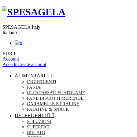
SPESAGELA Italy
Italiano
EUR €
Account
Accedi
Create account
ALIMENTARI


INGREDIENTI
PASTA
OLIO PASSATI SCATOLAME
PANE BISCOTTI MERENDE
CARAMELLE E PRALINE
PATATINE & SNACK
DETERGENTI


SOLUZIONI
SUPERFICI
BUCATO