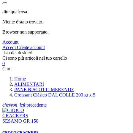
dire qualcosa
Niente è stato trovato.
Browser non supportato.
Account
Accedi
Create account
lista dei desideri
Ci sono più articoli nel tuo carrello
0
Cart
Home
ALIMENTARI
PANE BISCOTTI MERENDE
Croissant Clásico DAL COLLE 200 gr x 5
chevron_left
precedente
CROCO CRACKERS