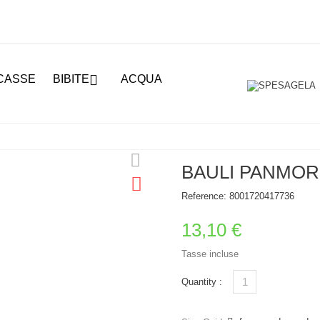

CASSE
BIBITE
ACQUA
BAULI PANMOR
Reference:
8001720417736
13,10 €
Tasse incluse
Quantity :