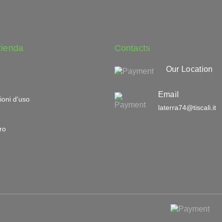
zienda
Contacts
Our Location
Email
ioni d'uso
laterra74@tiscali.it
ro