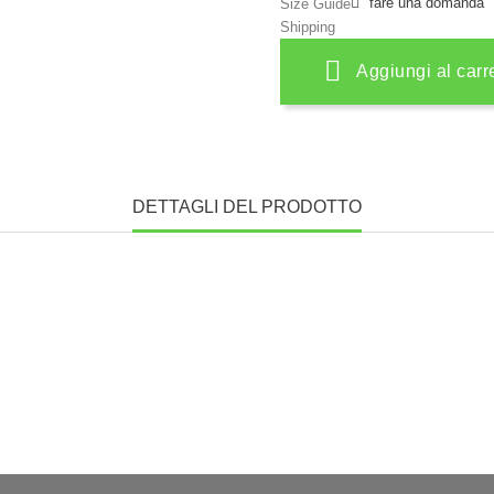
fare una domanda
Size Guide
Shipping
Aggiungi al carr
DETTAGLI DEL PRODOTTO