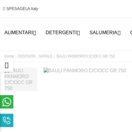
SPESAGELA Italy



ALIMENTARI
DETERGENTI
SALUMERIA
Home
FESTIVITA
NATALE
BAULI PANMORO C/CIOCC GR 750