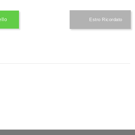
ello
Estro Ricordato