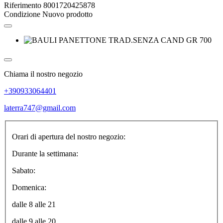
Riferimento
8001720425878
Condizione
Nuovo prodotto
Chiama il nostro negozio
+390933064401
laterra747@gmail.com
Orari di apertura del nostro negozio:
Durante la settimana:
Sabato:
Domenica:
dalle 8 alle 21
dalle 9 alle 20