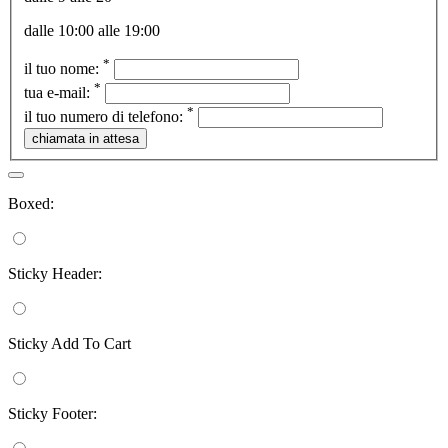
dalle 10:00 alle 19:00
*
il tuo nome:
*
tua e-mail:
*
il tuo numero di telefono:
Boxed:
Sticky Header:
Sticky Add To Cart
Sticky Footer: