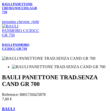
BAULI PANETTONE
CREMA NOCCIOLA GR
750
prossimo
chevron_right
BAULI PANMORO
C/CIOCC GR 750
BAULI PANETTONE TRAD.SENZA
CAND GR 700
Reference:
8001720425878
7,60 €
BAULI