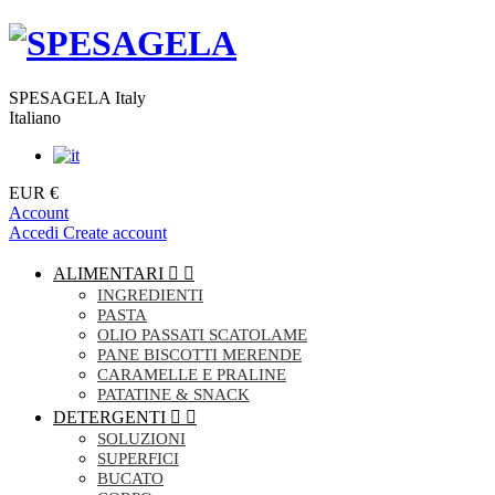
SPESAGELA Italy
Italiano
EUR €
Account
Accedi
Create account
ALIMENTARI


INGREDIENTI
PASTA
OLIO PASSATI SCATOLAME
PANE BISCOTTI MERENDE
CARAMELLE E PRALINE
PATATINE & SNACK
DETERGENTI


SOLUZIONI
SUPERFICI
BUCATO