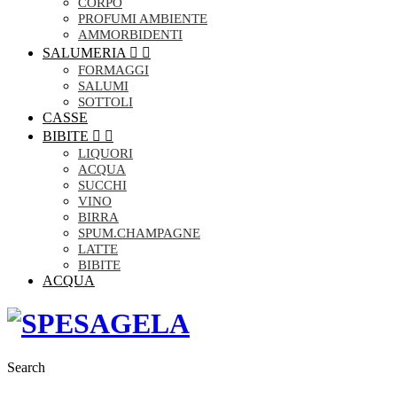
CORPO
PROFUMI AMBIENTE
AMMORBIDENTI
SALUMERIA


FORMAGGI
SALUMI
SOTTOLI
CASSE
BIBITE


LIQUORI
ACQUA
SUCCHI
VINO
BIRRA
SPUM.CHAMPAGNE
LATTE
BIBITE
ACQUA
Search