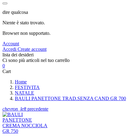
dire qualcosa
Niente è stato trovato.
Browser non supportato.
Account
Accedi
Create account
lista dei desideri
Ci sono più articoli nel tuo carrello
0
Cart
Home
FESTIVITA
NATALE
BAULI PANETTONE TRAD.SENZA CAND GR 700
chevron_left
precedente