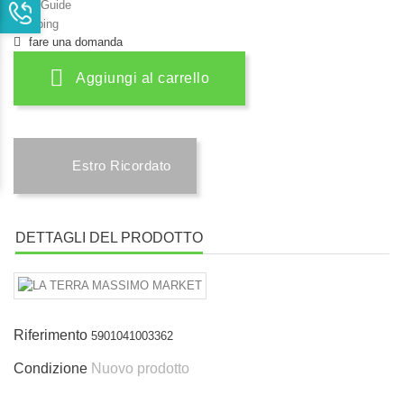
Size Guide
Shipping
fare una domanda
Aggiungi al carrello
Estro Ricordato
DETTAGLI DEL PRODOTTO
Riferimento
5901041003362
Condizione
Nuovo prodotto