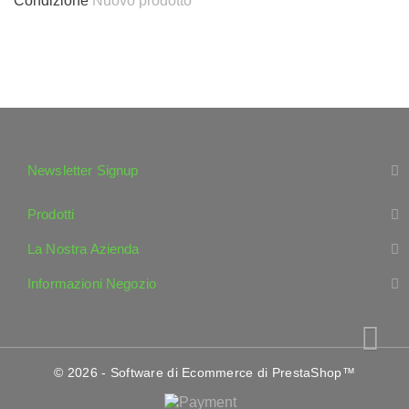
Condizione
Nuovo prodotto
Newsletter Signup
Prodotti
La Nostra Azienda
Informazioni Negozio
© 2026 - Software di Ecommerce di PrestaShop™