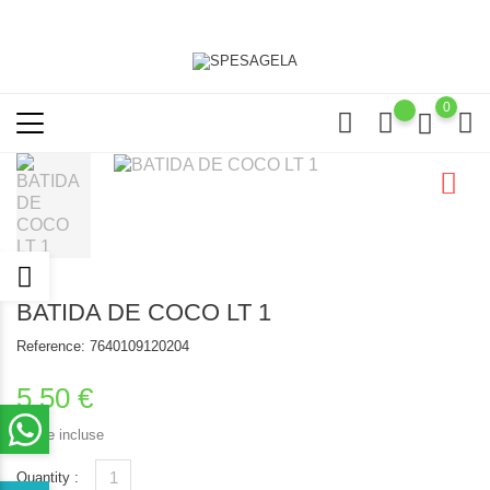
0
BATIDA DE COCO LT 1
Reference:
7640109120204
5,50 €
Tasse incluse
Quantity :