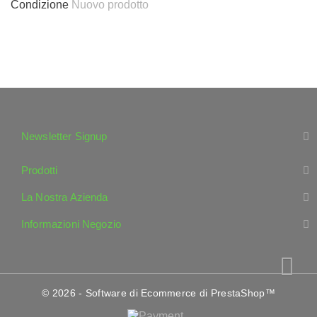
Condizione
Nuovo prodotto
Newsletter Signup
Prodotti
La Nostra Azienda
Informazioni Negozio
© 2026 - Software di Ecommerce di PrestaShop™