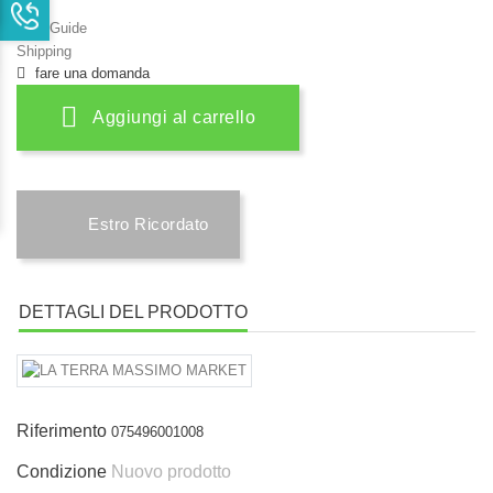
Size Guide
Shipping
fare una domanda
Aggiungi al carrello
Estro Ricordato
DETTAGLI DEL PRODOTTO
Riferimento
075496001008
Condizione
Nuovo prodotto