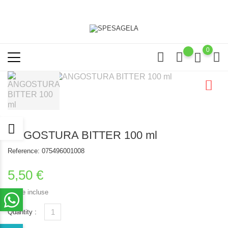
0
ANGOSTURA BITTER 100 ml
Reference:
075496001008
5,50 €
Tasse incluse
Quantity :