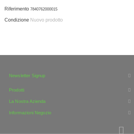
Riferimento
7840762000015
Condizione
Nuovo prodotto
Newsletter Signup
Prodotti
La Nostra Azienda
Informazioni Negozio