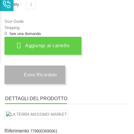
Quantity :
Size Guide
Shipping
fare una domanda
Aggiungi al carrello
Estro Ricordato
DETTAGLI DEL PRODOTTO
Riferimento
7798003690061