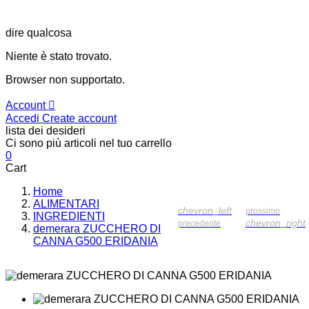
dire qualcosa
Niente è stato trovato.
Browser non supportato.
Account
Accedi
Create account
lista dei desideri
Ci sono più articoli nel tuo carrello
0
Cart
Home
ALIMENTARI
chevron_left
prossimo
INGREDIENTI
chevron_right
precedente
demerara ZUCCHERO DI
CANNA G500 ERIDANIA