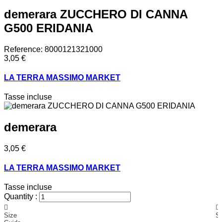
demerara ZUCCHERO DI CANNA
G500 ERIDANIA
Reference:
8000121321000
3,05 €
LA TERRA MASSIMO MARKET
Tasse incluse
demerara
3,05 €
LA TERRA MASSIMO MARKET
Tasse incluse
Quantity :
Size
Sh