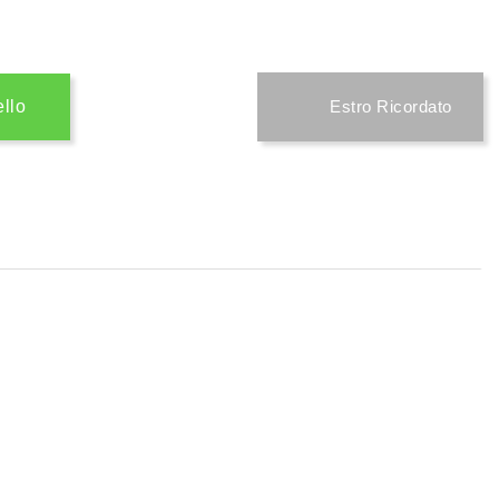
ello
Estro Ricordato