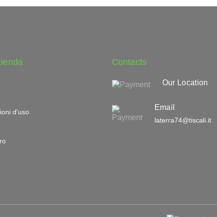
zienda
Contacts
Our Location
Email
ioni d'uso
laterra74@tiscali.it
ro