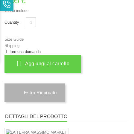
4,95 €
Tasse incluse
Quantity :
Size Guide
Shipping
fare una domanda
Aggiungi al carrello
Estro Ricordato
DETTAGLI DEL PRODOTTO