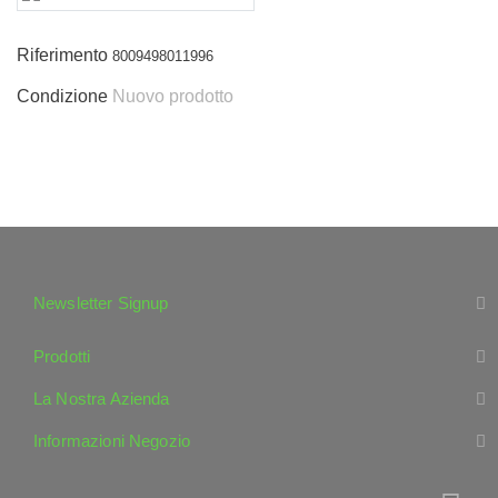
Riferimento
8009498011996
Condizione
Nuovo prodotto
Newsletter Signup
Prodotti
La Nostra Azienda
Informazioni Negozio