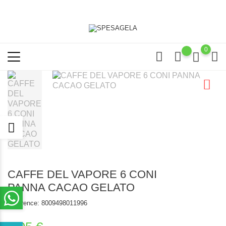
0
CAFFE DEL VAPORE 6 CONI
PANNA CACAO GELATO
Reference:
8009498011996