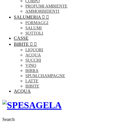
CORPO
PROFUMI AMBIENTE
AMMORBIDENTI
SALUMERIA


FORMAGGI
SALUMI
SOTTOLI
CASSE
BIBITE


LIQUORI
ACQUA
SUCCHI
VINO
BIRRA
SPUM.CHAMPAGNE
LATTE
BIBITE
ACQUA
Search