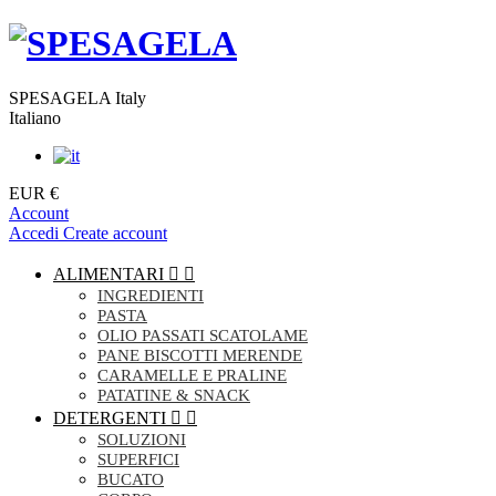
SPESAGELA Italy
Italiano
EUR €
Account
Accedi
Create account
ALIMENTARI


INGREDIENTI
PASTA
OLIO PASSATI SCATOLAME
PANE BISCOTTI MERENDE
CARAMELLE E PRALINE
PATATINE & SNACK
DETERGENTI


SOLUZIONI
SUPERFICI
BUCATO