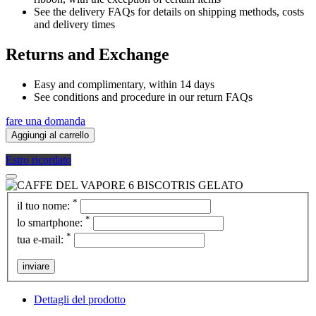
See the delivery FAQs for details on shipping methods, costs
and delivery times
Returns and Exchange
Easy and complimentary, within 14 days
See conditions and procedure in our return FAQs
fare una domanda
Aggiungi al carrello
Estro ricordato
*
il tuo nome:
*
lo smartphone:
*
tua e-mail:
inviare
Dettagli del prodotto