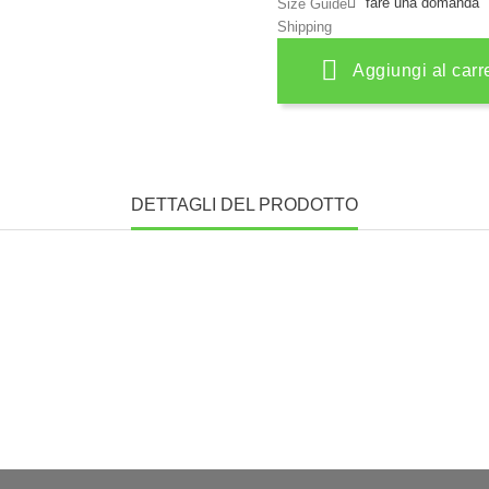
fare una domanda
Size Guide
Shipping
Aggiungi al carr
DETTAGLI DEL PRODOTTO