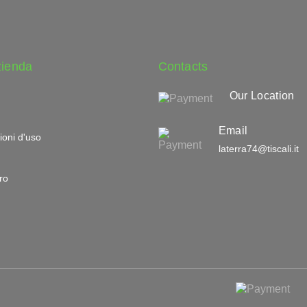
zienda
Contacts
Our Location
Email
ioni d'uso
laterra74@tiscali.it
ro