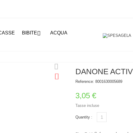

CASSE
BIBITE
ACQUA
DANONE ACTIVI
Reference:
8001630005689
3,05 €
Tasse incluse
Quantity :