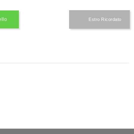
ello
Estro Ricordato