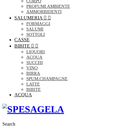
CORPO
PROFUMI AMBIENTE
AMMORBIDENTI
SALUMERIA


FORMAGGI
SALUMI
SOTTOLI
CASSE
BIBITE


LIQUORI
ACQUA
SUCCHI
VINO
BIRRA
SPUM.CHAMPAGNE
LATTE
BIBITE
ACQUA
Search