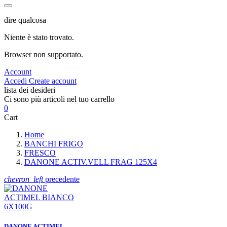
dire qualcosa
Niente è stato trovato.
Browser non supportato.
Account
Accedi
Create account
lista dei desideri
Ci sono più articoli nel tuo carrello
0
Cart
Home
BANCHI FRIGO
FRESCO
DANONE ACTIV.VELL FRAG 125X4
chevron_left
precedente
DANONE ACTIMEL