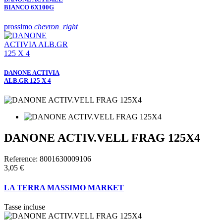
BIANCO 6X100G
prossimo
chevron_right
DANONE ACTIVIA
ALB.GR 125 X 4
DANONE ACTIV.VELL FRAG 125X4
Reference:
8001630009106
3,05 €
LA TERRA MASSIMO MARKET
Tasse incluse