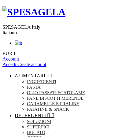
SPESAGELA Italy
Italiano
EUR €
Account
Accedi
Create account
ALIMENTARI


INGREDIENTI
PASTA
OLIO PASSATI SCATOLAME
PANE BISCOTTI MERENDE
CARAMELLE E PRALINE
PATATINE & SNACK
DETERGENTI


SOLUZIONI
SUPERFICI
BUCATO