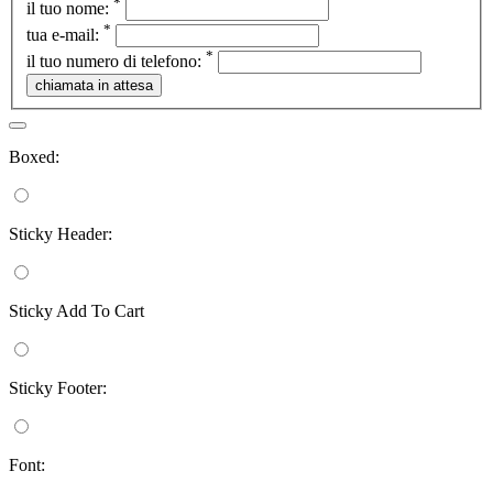
*
il tuo nome:
*
tua e-mail:
*
il tuo numero di telefono:
Boxed:
Sticky Header:
Sticky Add To Cart
Sticky Footer:
Font: