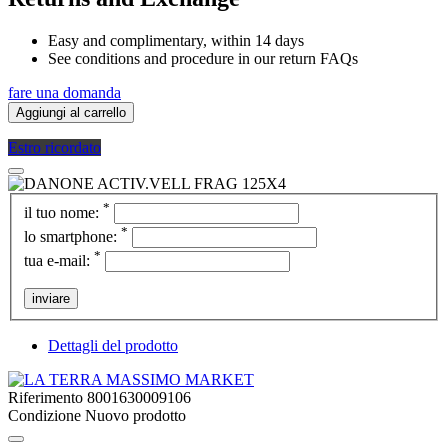
Easy and complimentary, within 14 days
See conditions and procedure in our return FAQs
fare una domanda
Aggiungi al carrello
Estro ricordato
*
il tuo nome:
*
lo smartphone:
*
tua e-mail:
inviare
Dettagli del prodotto
Riferimento
8001630009106
Condizione
Nuovo prodotto