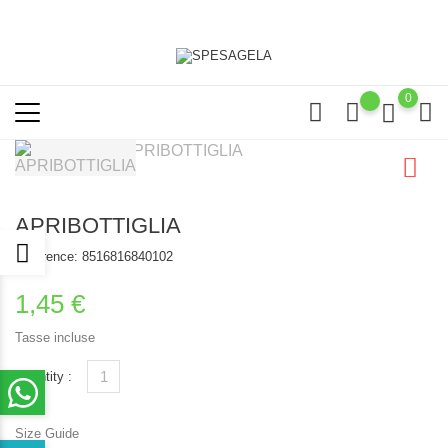
0
APRIBOTTIGLIA
Reference:
8516816840102
1,45 €
Tasse incluse
Quantity :
Size Guide