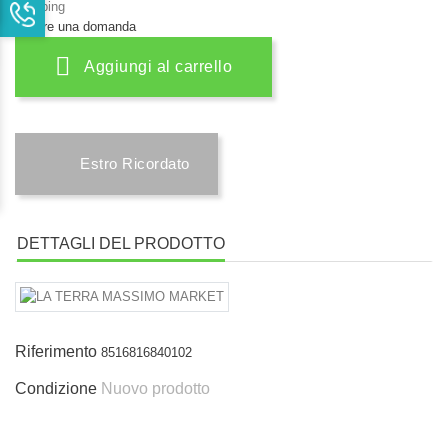
Shipping
fare una domanda
Aggiungi al carrello
Estro Ricordato
DETTAGLI DEL PRODOTTO
Riferimento
8516816840102
Condizione
Nuovo prodotto