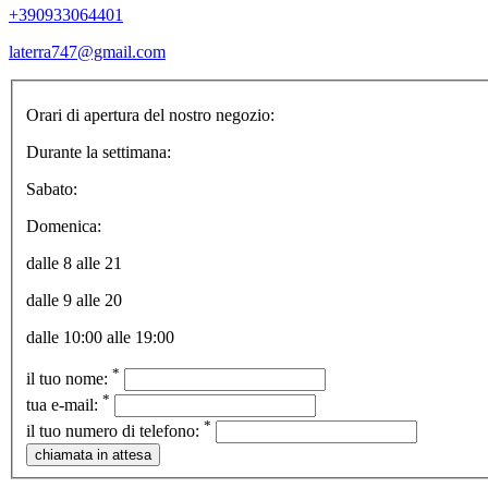
+390933064401
laterra747@gmail.com
Orari di apertura del nostro negozio:
Durante la settimana:
Sabato:
Domenica:
dalle 8 alle 21
dalle 9 alle 20
dalle 10:00 alle 19:00
*
il tuo nome:
*
tua e-mail:
*
il tuo numero di telefono: