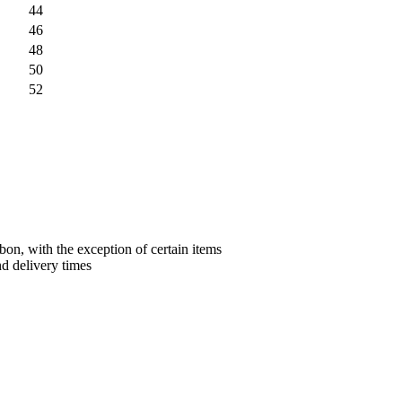
44
46
48
50
52
bon, with the exception of certain items
nd delivery times