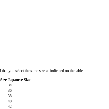
hat you select the same size as indicated on the table
Size
Japanese Size
34
36
38
40
42