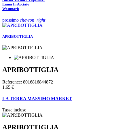
Lama In Acciaio
Westmark
prossimo
chevron_right
APRIBOTTIGLIA
APRIBOTTIGLIA
Reference:
8016816844872
1,65 €
LA TERRA MASSIMO MARKET
Tasse incluse
APRIBOTTIGLIA