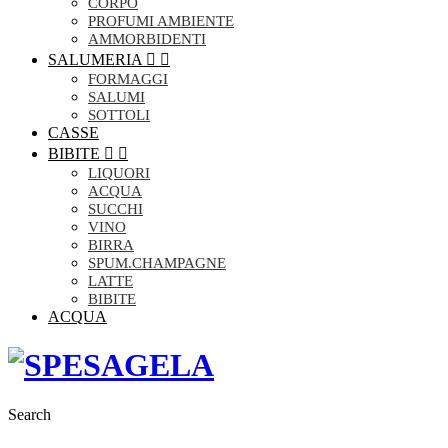
CORPO
PROFUMI AMBIENTE
AMMORBIDENTI
SALUMERIA


FORMAGGI
SALUMI
SOTTOLI
CASSE
BIBITE


LIQUORI
ACQUA
SUCCHI
VINO
BIRRA
SPUM.CHAMPAGNE
LATTE
BIBITE
ACQUA
Search