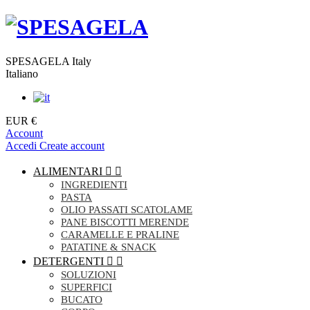
SPESAGELA Italy
Italiano
EUR €
Account
Accedi
Create account
ALIMENTARI


INGREDIENTI
PASTA
OLIO PASSATI SCATOLAME
PANE BISCOTTI MERENDE
CARAMELLE E PRALINE
PATATINE & SNACK
DETERGENTI


SOLUZIONI
SUPERFICI
BUCATO