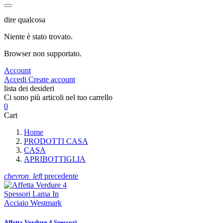
dire qualcosa
Niente è stato trovato.
Browser non supportato.
Account
Accedi
Create account
lista dei desideri
Ci sono più articoli nel tuo carrello
0
Cart
Home
PRODOTTI CASA
CASA
APRIBOTTIGLIA
chevron_left
precedente
Affetta Verdure 4 Spessori