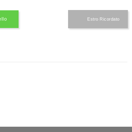
ello
Estro Ricordato