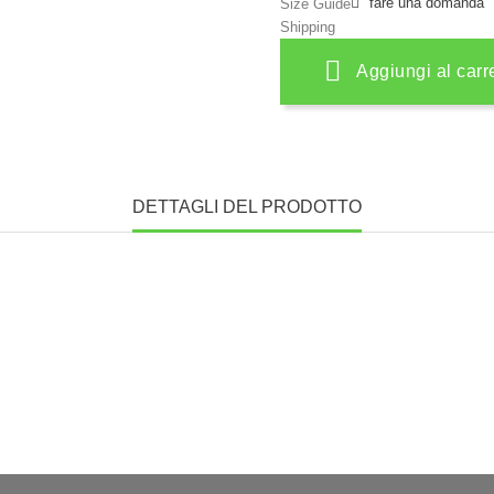
fare una domanda
Size Guide
Shipping
Aggiungi al carr
DETTAGLI DEL PRODOTTO