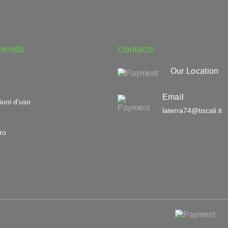
zienda
Contacts
Our Location
Email
ioni d'uso
laterra74@tiscali.it
ro