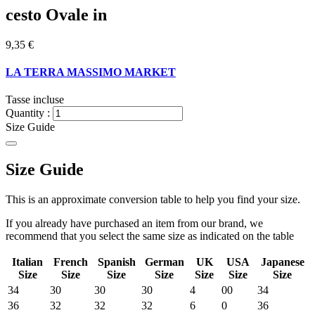
cesto Ovale in
9,35 €
LA TERRA MASSIMO MARKET
Tasse incluse
Quantity :
Size Guide
Size Guide
This is an approximate conversion table to help you find your size.
If you already have purchased an item from our brand, we
recommend that you select the same size as indicated on the table
Italian
French
Spanish
German
UK
USA
Japanese
Size
Size
Size
Size
Size
Size
Size
34
30
30
30
4
00
34
36
32
32
32
6
0
36