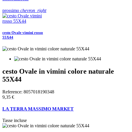
prossimo
chevron_right
cesto Ovale vimini rosso
55X44
cesto Ovale in vimini colore naturale
55X44
Reference:
8057018190348
9,35 €
LA TERRA MASSIMO MARKET
Tasse incluse