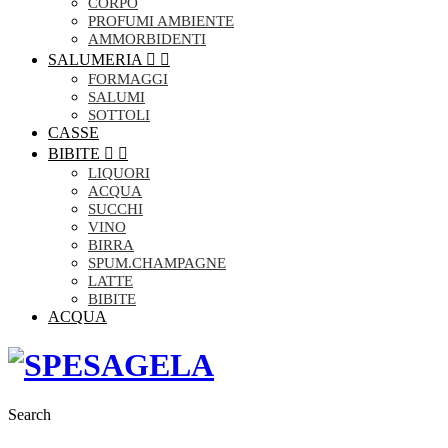
CORPO
PROFUMI AMBIENTE
AMMORBIDENTI
SALUMERIA


FORMAGGI
SALUMI
SOTTOLI
CASSE
BIBITE


LIQUORI
ACQUA
SUCCHI
VINO
BIRRA
SPUM.CHAMPAGNE
LATTE
BIBITE
ACQUA
Search