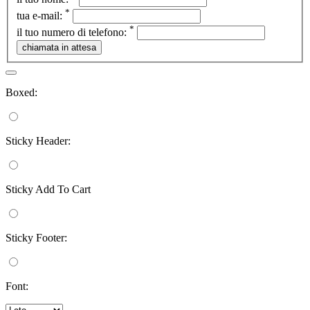
*
tua e-mail:
*
il tuo numero di telefono:
Boxed:
Sticky Header:
Sticky Add To Cart
Sticky Footer:
Font: