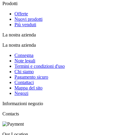
Prodotti
Offerte
Nuovi prodotti
Più venduti
La nostra azienda
La nostra azienda
Consegna
Note legali
Termini e condizioni d'uso
Chi siamo
Pagamento sicuro
Contattaci
Mappa del sito
Negozi
Informazioni negozio
Contacts
Our Location