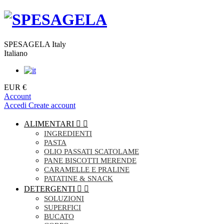
SPESAGELA Italy
Italiano
EUR €
Account
Accedi
Create account
ALIMENTARI


INGREDIENTI
PASTA
OLIO PASSATI SCATOLAME
PANE BISCOTTI MERENDE
CARAMELLE E PRALINE
PATATINE & SNACK
DETERGENTI


SOLUZIONI
SUPERFICI
BUCATO