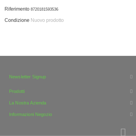
Riferimento
8720181593536
Condizione
Nuovo prodotto
Newsletter Signup
Prodotti
La Nostra Azienda
Informazioni Negozio