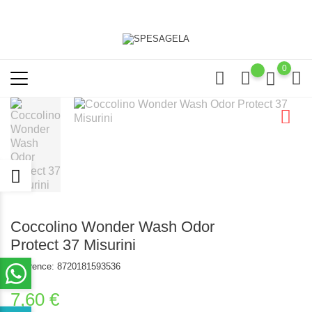
0
Coccolino Wonder Wash Odor
Protect 37 Misurini
Reference:
8720181593536
7,60 €