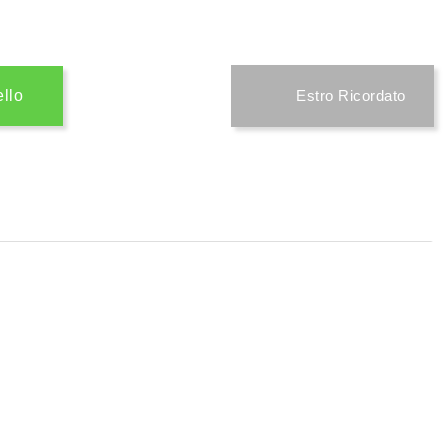
ello
Estro Ricordato