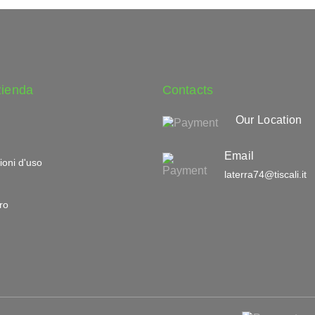
zienda
Contacts
Our Location
Email
ioni d'uso
laterra74@tiscali.it
ro