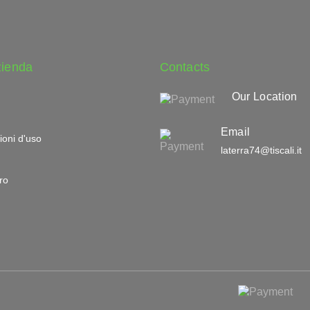
zienda
Contacts
Our Location
Email
ioni d'uso
laterra74@tiscali.it
ro