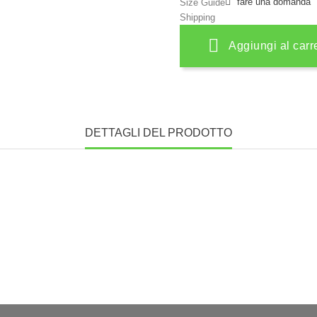
fare una domanda
Size Guide
Shipping
Aggiungi al carr
DETTAGLI DEL PRODOTTO