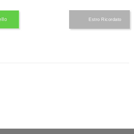
ello
Estro Ricordato