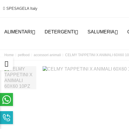
SPESAGELA Italy



ALIMENTARI
DETERGENTI
SALUMERIA
Home
petfood
accessori animali
CELMY TAPPETINI X ANIMALI 60X60 1