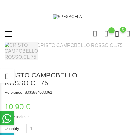
0
CRISTO CAMPOBELLO
ROSSO.CL.75
Reference:
8033954580061
10,90 €
Tasse incluse
Quantity :