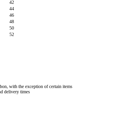
42
44
46
48
50
52
bon, with the exception of certain items
nd delivery times