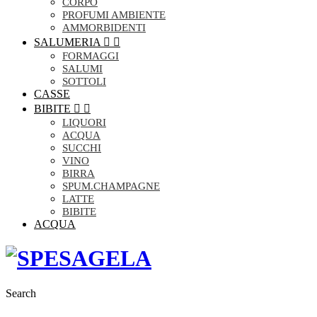
CORPO
PROFUMI AMBIENTE
AMMORBIDENTI
SALUMERIA


FORMAGGI
SALUMI
SOTTOLI
CASSE
BIBITE


LIQUORI
ACQUA
SUCCHI
VINO
BIRRA
SPUM.CHAMPAGNE
LATTE
BIBITE
ACQUA
Search