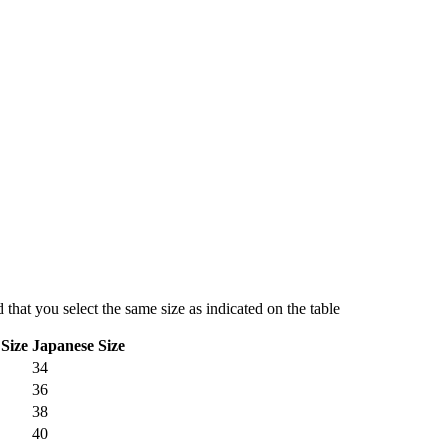
hat you select the same size as indicated on the table
Size
Japanese Size
34
36
38
40