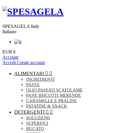
SPESAGELA Italy
Italiano
EUR €
Account
Accedi
Create account
ALIMENTARI


INGREDIENTI
PASTA
OLIO PASSATI SCATOLAME
PANE BISCOTTI MERENDE
CARAMELLE E PRALINE
PATATINE & SNACK
DETERGENTI


SOLUZIONI
SUPERFICI
BUCATO