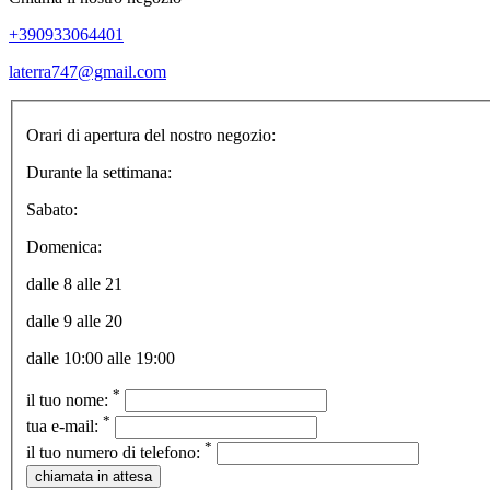
+390933064401
laterra747@gmail.com
Orari di apertura del nostro negozio:
Durante la settimana:
Sabato:
Domenica:
dalle 8 alle 21
dalle 9 alle 20
dalle 10:00 alle 19:00
*
il tuo nome:
*
tua e-mail:
*
il tuo numero di telefono: