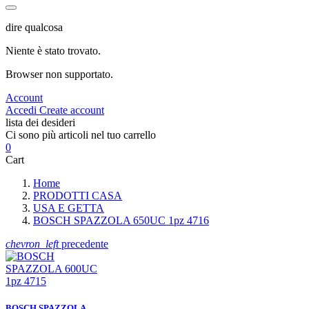
dire qualcosa
Niente è stato trovato.
Browser non supportato.
Account
Accedi
Create account
lista dei desideri
Ci sono più articoli nel tuo carrello
0
Cart
Home
PRODOTTI CASA
USA E GETTA
BOSCH SPAZZOLA 650UC 1pz 4716
chevron_left
precedente
BOSCH SPAZZOLA