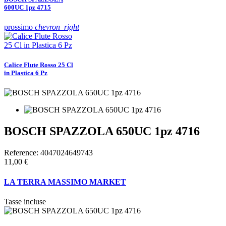
600UC 1pz 4715
prossimo
chevron_right
Calice Flute Rosso 25 Cl
in Plastica 6 Pz
BOSCH SPAZZOLA 650UC 1pz 4716
Reference:
4047024649743
11,00 €
LA TERRA MASSIMO MARKET
Tasse incluse