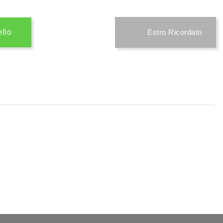
ello
Estro Ricordato