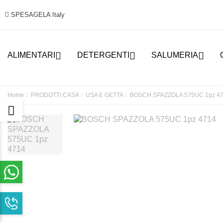
SPESAGELA Italy



ALIMENTARI
DETERGENTI
SALUMERIA
Home
PRODOTTI CASA
USA E GETTA
BOSCH SPAZZOLA 575UC 1pz 4