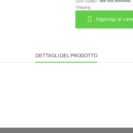
fare una domanda
Size Guide
Shipping
Aggiungi al carr
DETTAGLI DEL PRODOTTO