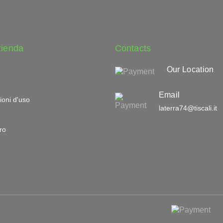
zienda
Contacts
Our Location
Email
ioni d'uso
laterra74@tiscali.it
ro