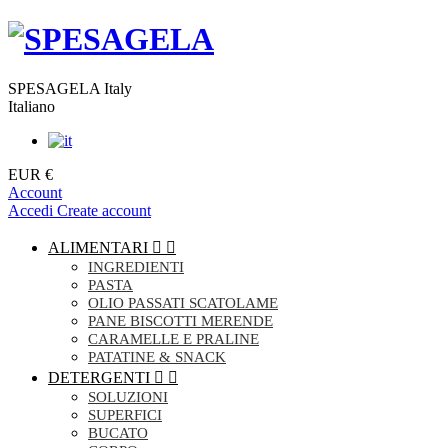
SPESAGELA Italy
Italiano
EUR €
Account
Accedi
Create account
ALIMENTARI


INGREDIENTI
PASTA
OLIO PASSATI SCATOLAME
PANE BISCOTTI MERENDE
CARAMELLE E PRALINE
PATATINE & SNACK
DETERGENTI


SOLUZIONI
SUPERFICI
BUCATO