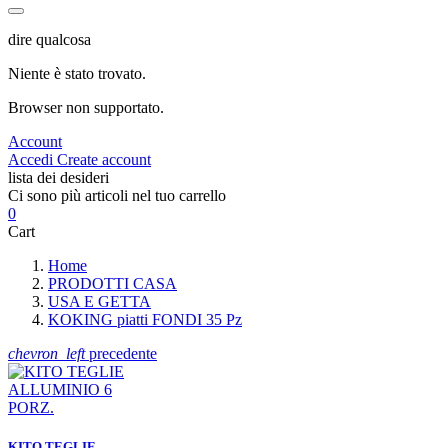
dire qualcosa
Niente è stato trovato.
Browser non supportato.
Account
Accedi
Create account
lista dei desideri
Ci sono più articoli nel tuo carrello
0
Cart
Home
PRODOTTI CASA
USA E GETTA
KOKING piatti FONDI 35 Pz
chevron_left
precedente
KITO TEGLIE