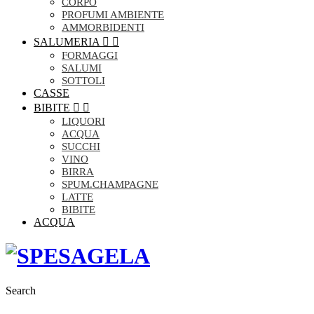
CORPO
PROFUMI AMBIENTE
AMMORBIDENTI
SALUMERIA


FORMAGGI
SALUMI
SOTTOLI
CASSE
BIBITE


LIQUORI
ACQUA
SUCCHI
VINO
BIRRA
SPUM.CHAMPAGNE
LATTE
BIBITE
ACQUA
Search