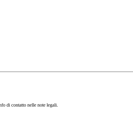
fo di contatto nelle note legali.