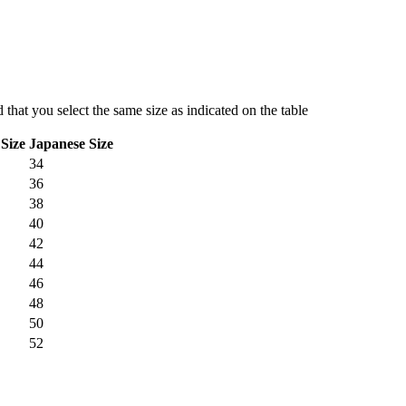
hat you select the same size as indicated on the table
Size
Japanese Size
34
36
38
40
42
44
46
48
50
52