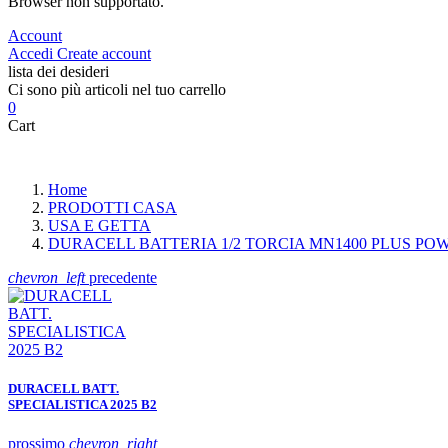
Browser non supportato.
Account
Accedi
Create account
lista dei desideri
Ci sono più articoli nel tuo carrello
0
Cart
Home
PRODOTTI CASA
USA E GETTA
DURACELL BATTERIA 1/2 TORCIA MN1400 PLUS POW
chevron_left
precedente
DURACELL BATT.
SPECIALISTICA 2025 B2
prossimo
chevron_right