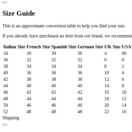
Size Guide
This is an approximate conversion table to help you find your size.
If you already have purchased an item from our brand, we recommend t
Italian Size
French Size
Spanish Size
German Size
UK Size
USA 
34
30
30
30
4
00
36
32
32
32
6
0
38
34
34
34
8
2
40
36
36
36
10
4
42
38
38
38
12
6
44
40
40
40
14
8
46
42
42
42
16
10
48
44
44
44
18
12
50
46
46
46
20
14
52
48
48
48
22
16
Shipping