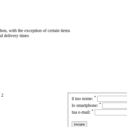
bon, with the exception of certain items
nd delivery times
*
il tuo nome:
*
lo smartphone:
*
tua e-mail:
inviare