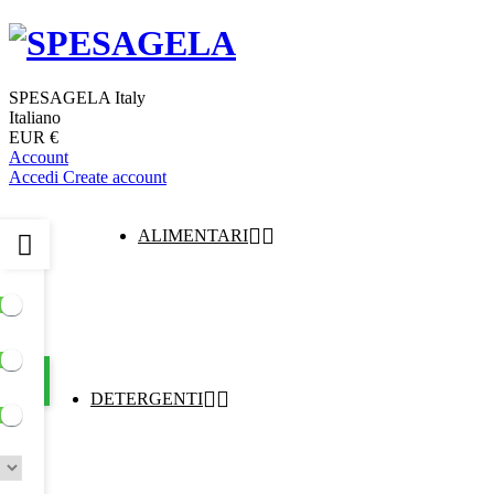
SPESAGELA Italy
Italiano
EUR €
Account
Accedi
Create account


ALIMENTARI


DETERGENTI