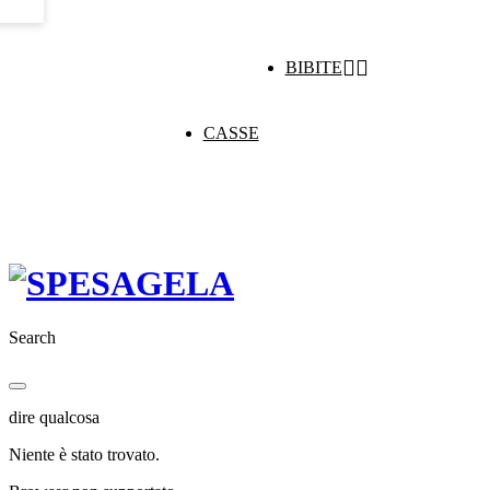


BIBITE
CASSE
Search
dire qualcosa
Niente è stato trovato.