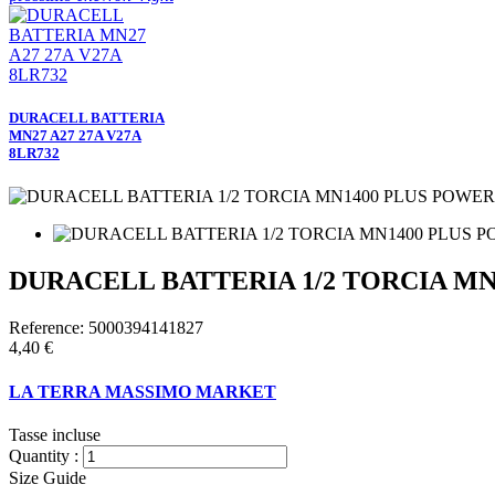
DURACELL BATTERIA
MN27 A27 27A V27A
8LR732
DURACELL BATTERIA 1/2 TORCIA MN
Reference:
5000394141827
4,40 €
LA TERRA MASSIMO MARKET
Tasse incluse
Quantity :
Size Guide