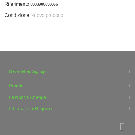
Riferimento
8003980090056
Condizione
Nuovo prodotto
Newsletter Signup
Prodotti
La Nostra Azienda
Informazioni Negozio