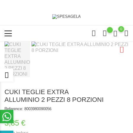
0
CUKI TEGLIE EXTRA
ALLUMINIO 2 PEZZI 8 PORZIONI
Reference:
8003980090056
3,85 €
Tasse incluse