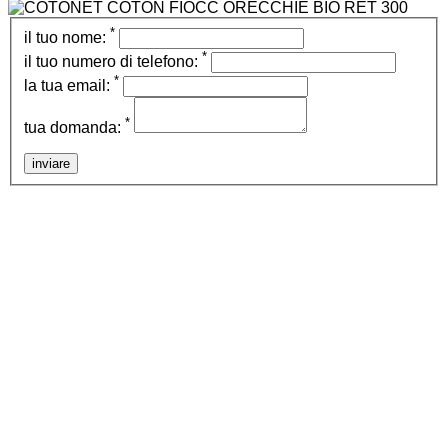
*
il tuo nome:
*
il tuo numero di telefono:
*
la tua email:
*
tua domanda:
inviare