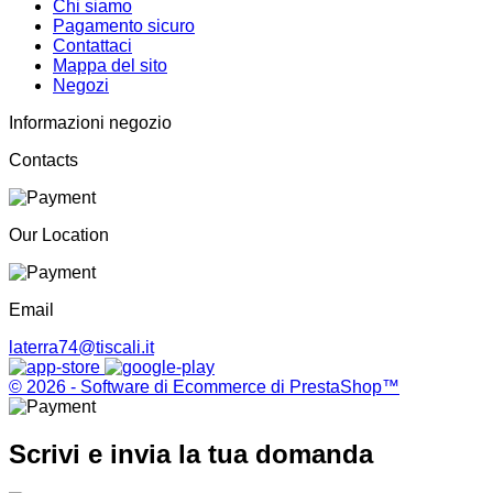
Chi siamo
Pagamento sicuro
Contattaci
Mappa del sito
Negozi
Informazioni negozio
Contacts
Our Location
Email
laterra74@tiscali.it
© 2026 - Software di Ecommerce di PrestaShop™
Scrivi e invia la tua domanda