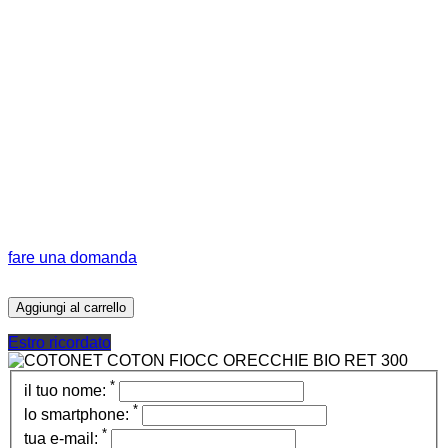
fare una domanda
Aggiungi al carrello
Estro ricordato
*
il tuo nome:
*
lo smartphone:
*
tua e-mail: