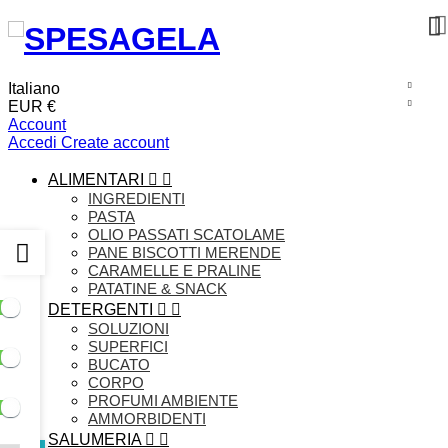
Italiano
EUR €
Account
Accedi
Create account
ALIMENTARI


INGREDIENTI
PASTA
OLIO PASSATI SCATOLAME
PANE BISCOTTI MERENDE
CARAMELLE E PRALINE
PATATINE & SNACK
DETERGENTI


SOLUZIONI
SUPERFICI
BUCATO
CORPO
PROFUMI AMBIENTE
AMMORBIDENTI
SALUMERIA

