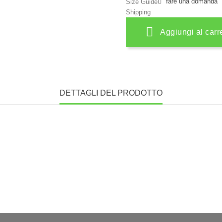
fare una domanda
Size Guide
Shipping
Aggiungi al carr
DETTAGLI DEL PRODOTTO