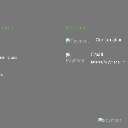
zienda
Contacts
Our Location
Email
ioni d'uso
laterra74@tiscali.it
ro