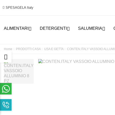
SPESAGELA Italy



ALIMENTARI
DETERGENTI
SALUMERIA
Home
PRODOTTI CASA
USA E GETTA
CONTEN.ITALY VASSOIO ALLUMI