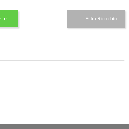
ello
Estro Ricordato