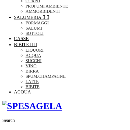
CORPO
PROFUMI AMBIENTE
AMMORBIDENTI
SALUMERIA


FORMAGGI
SALUMI
SOTTOLI
CASSE
BIBITE


LIQUORI
ACQUA
SUCCHI
VINO
BIRRA
SPUM.CHAMPAGNE
LATTE
BIBITE
ACQUA
Search