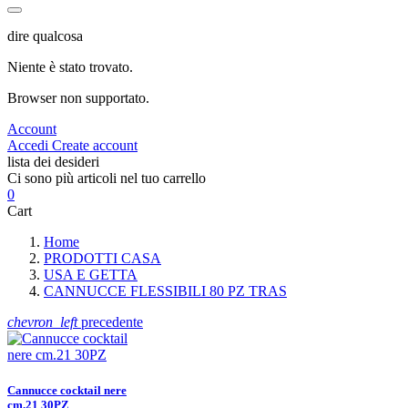
dire qualcosa
Niente è stato trovato.
Browser non supportato.
Account
Accedi
Create account
lista dei desideri
Ci sono più articoli nel tuo carrello
0
Cart
Home
PRODOTTI CASA
USA E GETTA
CANNUCCE FLESSIBILI 80 PZ TRAS
chevron_left
precedente
Cannucce cocktail nere
cm.21 30PZ