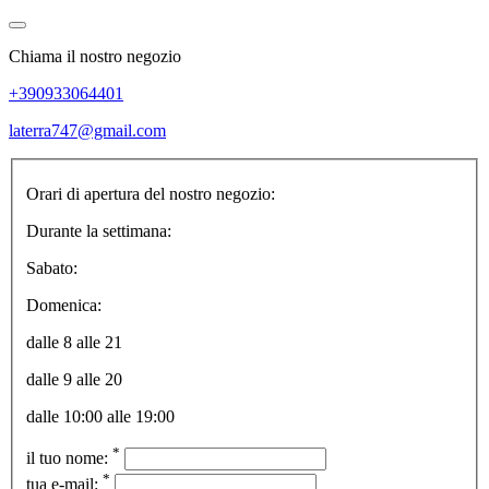
Chiama il nostro negozio
+390933064401
laterra747@gmail.com
Orari di apertura del nostro negozio:
Durante la settimana:
Sabato:
Domenica:
dalle 8 alle 21
dalle 9 alle 20
dalle 10:00 alle 19:00
*
il tuo nome:
*
tua e-mail: