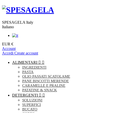
SPESAGELA Italy
Italiano
EUR €
Account
Accedi
Create account
ALIMENTARI


INGREDIENTI
PASTA
OLIO PASSATI SCATOLAME
PANE BISCOTTI MERENDE
CARAMELLE E PRALINE
PATATINE & SNACK
DETERGENTI


SOLUZIONI
SUPERFICI
BUCATO