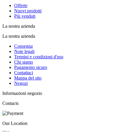
Offerte
Nuovi prodotti
Più venduti
La nostra azienda
La nostra azienda
Consegna
Note legali
Termini e condizioni d'uso
Chi siamo
Pagamento sicuro
Contattaci
Mappa del sito
Negozi
Informazioni negozio
Contacts
Our Location