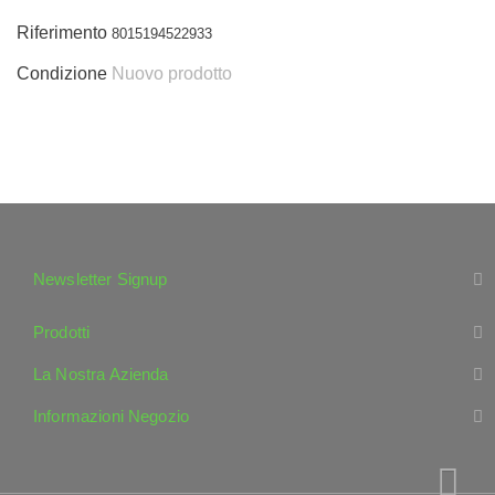
Riferimento
8015194522933
Condizione
Nuovo prodotto
Newsletter Signup
Prodotti
La Nostra Azienda
Informazioni Negozio