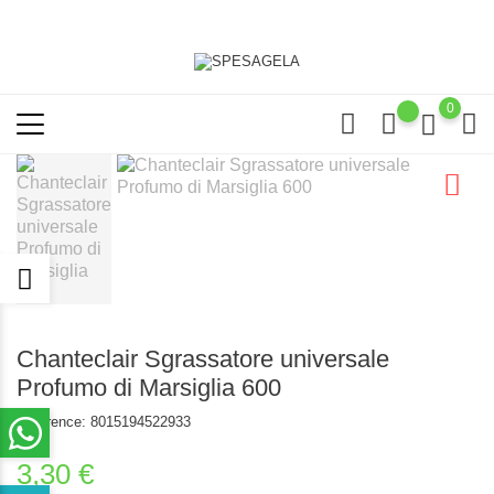
0
Chanteclair Sgrassatore universale
Profumo di Marsiglia 600
Reference:
8015194522933
3,30 €