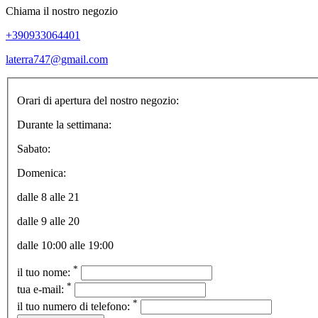
Chiama il nostro negozio
+390933064401
laterra747@gmail.com
Orari di apertura del nostro negozio:
Durante la settimana:
Sabato:
Domenica:
dalle 8 alle 21
dalle 9 alle 20
dalle 10:00 alle 19:00
*
il tuo nome:
*
tua e-mail:
*
il tuo numero di telefono: