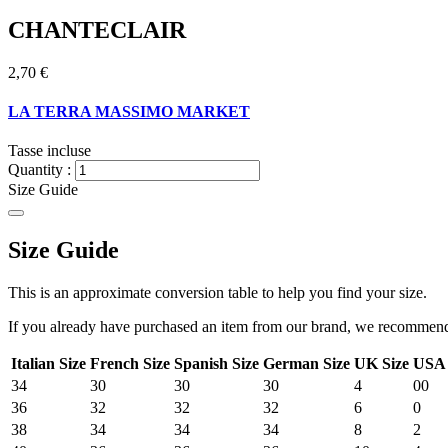
CHANTECLAIR
2,70 €
LA TERRA MASSIMO MARKET
Tasse incluse
Quantity :
Size Guide
Size Guide
This is an approximate conversion table to help you find your size.
If you already have purchased an item from our brand, we recommend t
Italian Size
French Size
Spanish Size
German Size
UK Size
USA 
34
30
30
30
4
00
36
32
32
32
6
0
38
34
34
34
8
2