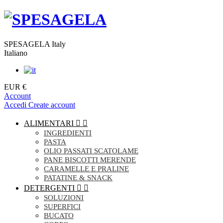
SPESAGELA Italy
Italiano
EUR €
Account
Accedi
Create account
ALIMENTARI


INGREDIENTI
PASTA
OLIO PASSATI SCATOLAME
PANE BISCOTTI MERENDE
CARAMELLE E PRALINE
PATATINE & SNACK
DETERGENTI


SOLUZIONI
SUPERFICI
BUCATO