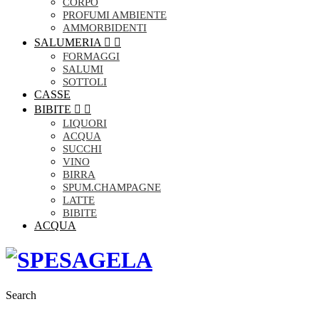
CORPO
PROFUMI AMBIENTE
AMMORBIDENTI
SALUMERIA


FORMAGGI
SALUMI
SOTTOLI
CASSE
BIBITE


LIQUORI
ACQUA
SUCCHI
VINO
BIRRA
SPUM.CHAMPAGNE
LATTE
BIBITE
ACQUA
Search