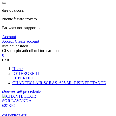
dire qualcosa
Niente è stato trovato.
Browser non supportato.
Account
Accedi
Create account
lista dei desideri
Ci sono più articoli nel tuo carrello
0
Cart
Home
DETERGENTI
SUPERFICI
CHANTECLAIR SGRAS. 625 ML DISINFETTANTE
chevron_left
precedente
CHANTECLAIR