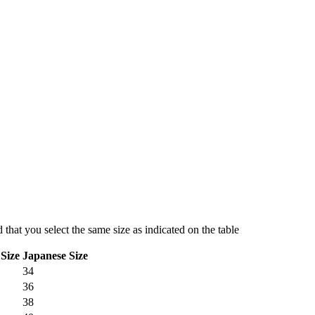
hat you select the same size as indicated on the table
Size
Japanese Size
34
36
38